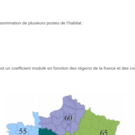
nsommation de plusieurs postes de l’habitat :
t un coefficient modulé en fonction des régions de la france et des co