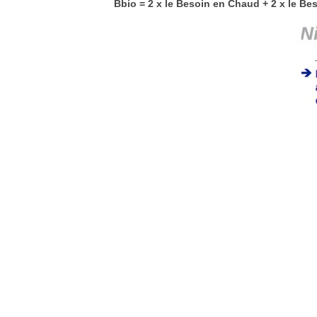
Bbio = 2 x le Besoin en Chaud + 2 x le Bes