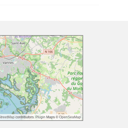
treetMap
contributors.
Plugin
Maps ©
OpenSeaMap