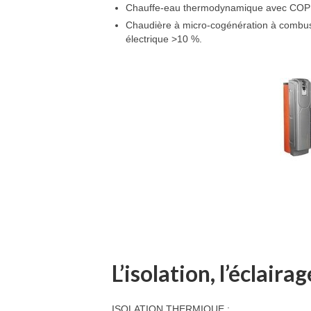
Chauffe-eau thermodynamique avec COP
Chaudière à micro-cogénération à combust
électrique >10 %.
L’isolation, l’éclaira
ISOLATION THERMIQUE :