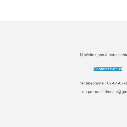
N'hésitez pas à nous cont
Contactez-nous
Par téléphone :
07-64-07-
ou par mail
tdmelec@gmx