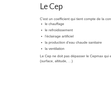
Le Cep
C’est un coefficient qui tient compte de la co
le chauffage
le refroidissement
l’éclairage artificiel
la production d’eau chaude sanitaire
la ventilation
Le Cep ne doit pas dépasser le Cepmax qui es
(surface, altitude, …)