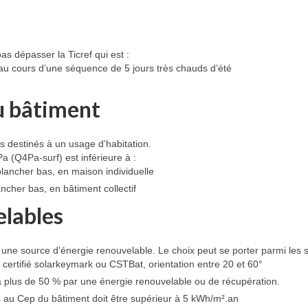
as dépasser la Ticref qui est :
u cours d’une séquence de 5 jours très chauds d’été
du bâtiment
 destinés à un usage d’habitation.
Pa (Q4Pa-surf) est inférieure à :
plancher bas, en maison individuelle
ncher bas, en bâtiment collectif
elables
à une source d’énergie renouvelable. Le choix peut se porter parmi les s
 certifié solarkeymark ou CSTBat, orientation entre 20 et 60°
à plus de 50 % par une énergie renouvelable ou de récupération.
s au Cep du bâtiment doit être supérieur à 5 kWh/m².an