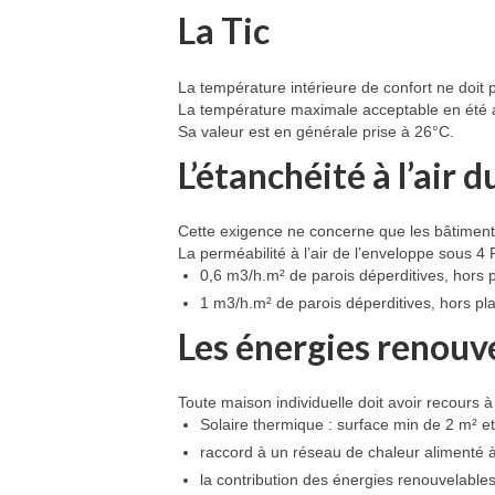
La Tic
La température intérieure de confort ne doit p
La température maximale acceptable en été a
Sa valeur est en générale prise à 26°C.
L’étanchéité à l’air 
Cette exigence ne concerne que les bâtiments
La perméabilité à l’air de l’enveloppe sous 4 
0,6 m3/h.m² de parois déperditives, hors 
1 m3/h.m² de parois déperditives, hors pla
Les énergies renouv
Toute maison individuelle doit avoir recours 
Solaire thermique : surface min de 2 m² et
raccord à un réseau de chaleur alimenté 
la contribution des énergies renouvelable