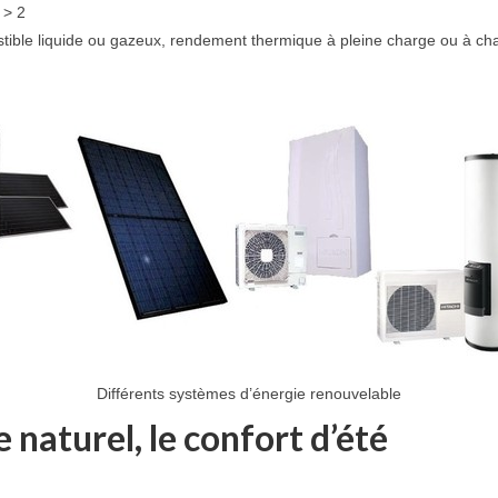
 > 2
ible liquide ou gazeux, rendement thermique à pleine charge ou à cha
Différents systèmes d’énergie renouvelable
ge naturel, le confort d’été