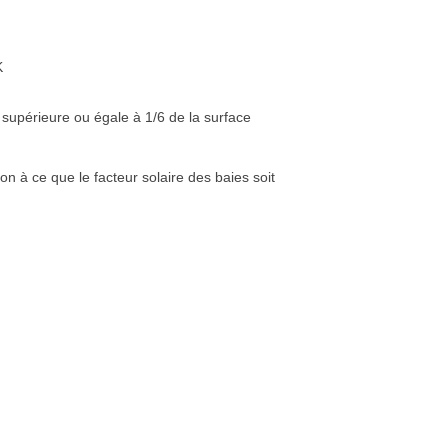
K
t supérieure ou égale à 1/6 de la surface
n à ce que le facteur solaire des baies soit