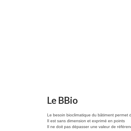
Le BBio
Le besoin bioclimatique du bâtiment permet de
Il est sans dimension et exprimé en points
Il ne doit pas dépasser une valeur de référen