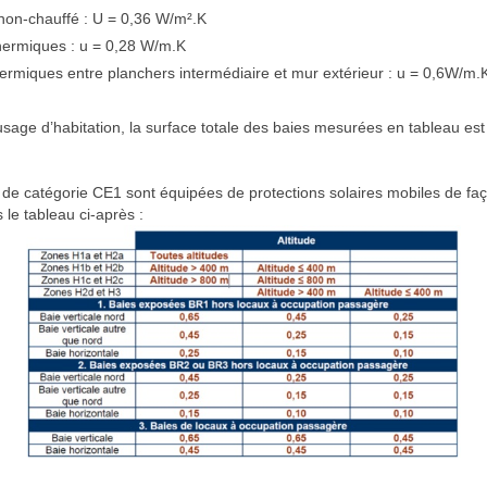
non-chauffé : U = 0,36 W/m².K
thermiques : u = 0,28 W/m.K
ermiques entre planchers intermédiaire et mur extérieur : u = 0,6W/m.
 usage d’habitation, la surface totale des baies mesurées en tableau es
 de catégorie CE1 sont équipées de protections solaires mobiles de faço
 le tableau ci-après :