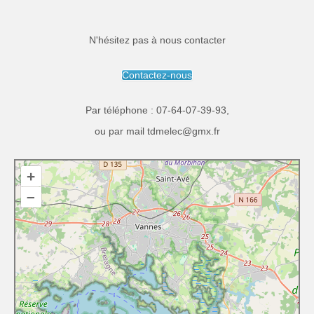
N'hésitez pas à nous contacter
Contactez-nous
Par téléphone :
07-64-07-39-93
,
ou par mail
tdmelec@gmx.fr
+
–