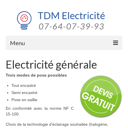
Menu
Electricité générale
Electricité générale
Domotique
Trois modes de pose possibles
Eclairage extérieur
Tout encastré
Semi encastré
Rénovation
Pose en saillie
En conformité avec la norme NF C
15-100.
Choix de la technologie d'éclairage souhaitée (halogène,