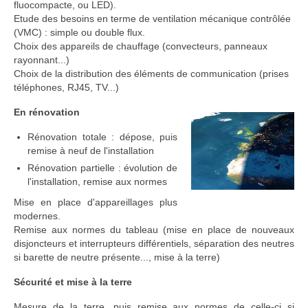
fluocompacte, ou LED).
Etude des besoins en terme de ventilation mécanique contrôlée
(VMC) : simple ou double flux.
Choix des appareils de chauffage (convecteurs, panneaux
rayonnant...)
Choix de la distribution des éléments de communication (prises
téléphones, RJ45, TV...)
En rénovation
Rénovation totale : dépose, puis
remise à neuf de l'installation
Rénovation partielle : évolution de
l'installation, remise aux normes
Mise en place d'appareillages plus
modernes.
Remise aux normes du tableau (mise en place de nouveaux
disjoncteurs et interrupteurs différentiels, séparation des neutres
si barette de neutre présente..., mise à la terre)
Sécurité et mise à la terre
Mesure de la terre, puis remise aux normes de celle-ci si