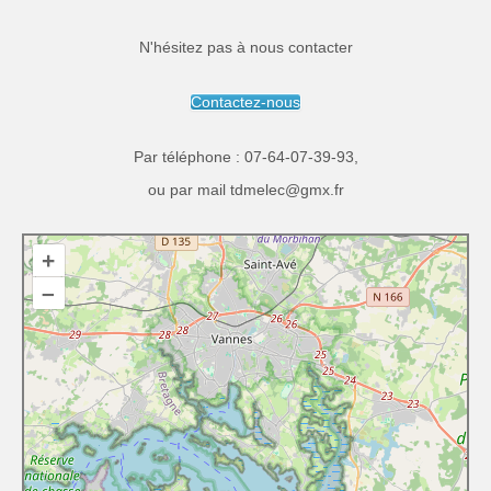
N'hésitez pas à nous contacter
Contactez-nous
Par téléphone :
07-64-07-39-93
,
ou par mail
tdmelec@gmx.fr
+
–