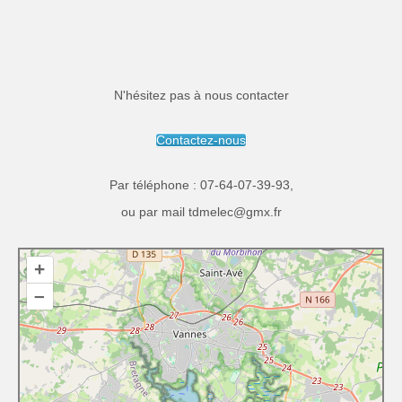
N'hésitez pas à nous contacter
Contactez-nous
Par téléphone :
07-64-07-39-93
,
ou par mail
tdmelec@gmx.fr
+
–